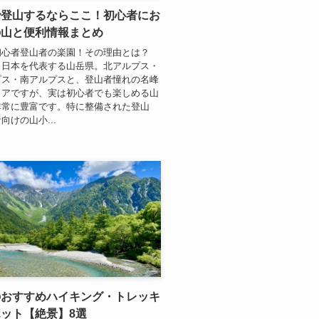
で登山するならここ！初心者にお
の山と便利情報まとめ
初心者登山者の楽園！その理由とは？
、日本を代表する山岳県。北アルプス・
プス・南アルプスと、登山者憧れの名峰
リアですが、実は初心者でも楽しめる山
非常に豊富です。特に整備された登山
向けの山小...
のおすすめハイキング・トレッキ
ット【絶景】8選