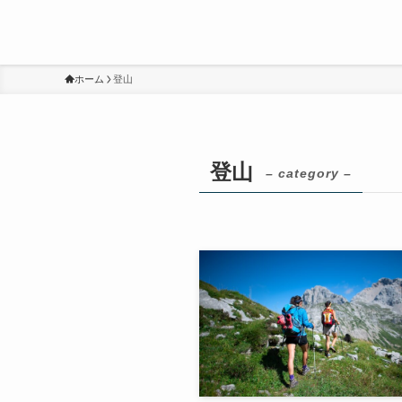
ホーム
登山
登山
– category –